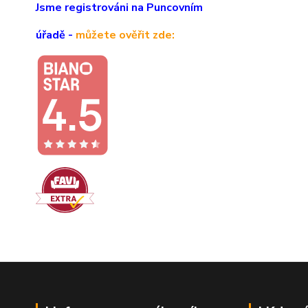
Jsme registrováni na Puncovním
úřadě -
můžete ověřit zde: