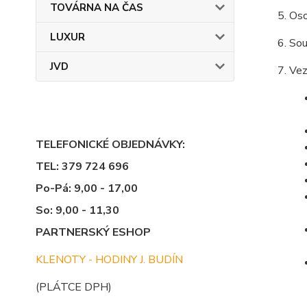
TOVÁRNA NA ČAS
Oso
LUXUR
Sou
JVD
Vez
TELEFONICKÉ OBJEDNÁVKY:
TEL: 379 724 696
Po-Pá: 9,00 - 17,00
So: 9,00 - 11,30
PARTNERSKÝ ESHOP
KLENOTY - HODINY J. BUDÍN
(PLÁTCE DPH)