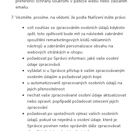
preferencí ochrany soukromí v patičce webu nebo zasláním
emailu.
Vezměte, prosíme, na vědomí, že podle Nařízení máte právo:
vzít souhlas se zpracováním osobních údajů kdykoliv
zpět, toto zpětvzetí bude mít za následek zabránění
spouštění remarketingových kódů reklamních
nástrojů a zabránění personalizace obsahu na
webových stránkách e-shopu
požadovat po Správci informaci, jaké vaše osobní
údaje zpracovává
vyžádat si u Správce přístup k vašim zpracovávaným
osobním údajům a požadovat jejich kopii
u automatizovaně zpracovaných osobních údajů na
jejich přenositelnost
nechat vaše zpracovávané osobní údaje aktualizovat
nebo opravit, popřípadě požadovat omezení jejich
zpracování
požadovat po společnosti výmaz vašich osobních
údajů, pokud se nejedná o osobní údaje, které je
Správce povinen nebo oprávněn dále zpracovávat