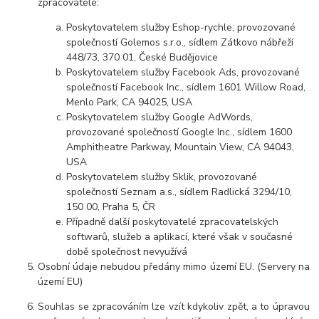
zpracovatelé:
Poskytovatelem služby Eshop-rychle, provozované
společností Golemos s.r.o., sídlem Zátkovo nábřeží
448/73, 370 01, České Budějovice
Poskytovatelem služby Facebook Ads, provozované
společností Facebook Inc., sídlem 1601 Willow Road,
Menlo Park, CA 94025, USA
Poskytovatelem služby Google AdWords,
provozované společností Google Inc., sídlem 1600
Amphitheatre Parkway, Mountain View, CA 94043,
USA
Poskytovatelem služby Sklik, provozované
společností Seznam a.s., sídlem Radlická 3294/10,
150 00, Praha 5, ČR
Případně další poskytovatelé zpracovatelských
softwarů, služeb a aplikací, které však v současné
době společnost nevyužívá
Osobní údaje nebudou předány mimo území EU. (Servery na
území EU)
Souhlas se zpracováním lze vzít kdykoliv zpět, a to úpravou