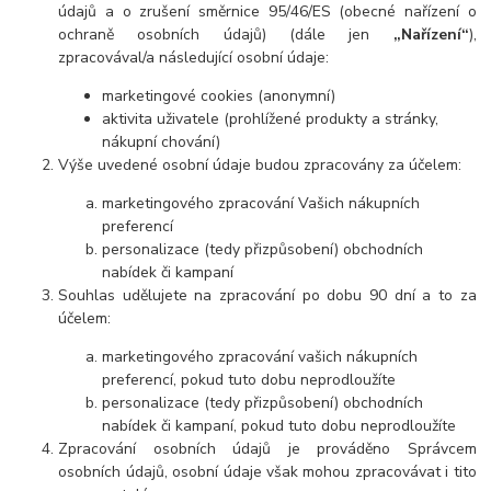
údajů a o zrušení směrnice 95/46/ES (obecné nařízení o
ochraně osobních údajů) (dále jen
„Nařízení“
),
zpracovával/a následující osobní údaje:
marketingové cookies (anonymní)
aktivita uživatele (prohlížené produkty a stránky,
nákupní chování)
Výše uvedené osobní údaje budou zpracovány za účelem:
marketingového zpracování Vašich nákupních
preferencí
personalizace (tedy přizpůsobení) obchodních
nabídek či kampaní
Souhlas udělujete na zpracování po dobu 90 dní a to za
účelem:
marketingového zpracování vašich nákupních
preferencí, pokud tuto dobu neprodloužíte
personalizace (tedy přizpůsobení) obchodních
nabídek či kampaní, pokud tuto dobu neprodloužíte
Zpracování osobních údajů je prováděno Správcem
osobních údajů, osobní údaje však mohou zpracovávat i tito