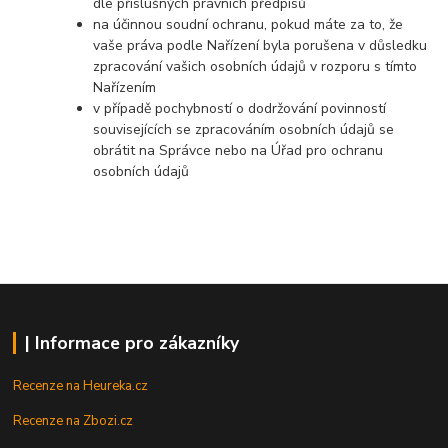
dle příslušných právních předpisů
na účinnou soudní ochranu, pokud máte za to, že
vaše práva podle Nařízení byla porušena v důsledku
zpracování vašich osobních údajů v rozporu s tímto
Naříze
ním
v případě pochybností o dodržování povinností
souvisejících se zpracováním osobních údajů se
obrátit na Správce nebo na Úřad pro ochranu
osobních údajů
| Informace pro zákazníky
Recenze na Heureka.cz
Recenze na Zbozi.cz