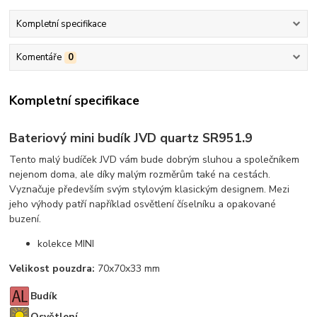
Kompletní specifikace
Komentáře
0
Kompletní specifikace
Bateriový mini budík JVD quartz SR951.9
Tento malý budíček JVD vám bude dobrým sluhou a společníkem
nejenom doma, ale díky malým rozměrům také na cestách.
Vyznačuje především svým stylovým klasickým designem. Mezi
jeho výhody patří například osvětlení číselníku a opakované
buzení.
kolekce MINI
Velikost pouzdra:
70x70x33 mm
Budík
Osvětlení