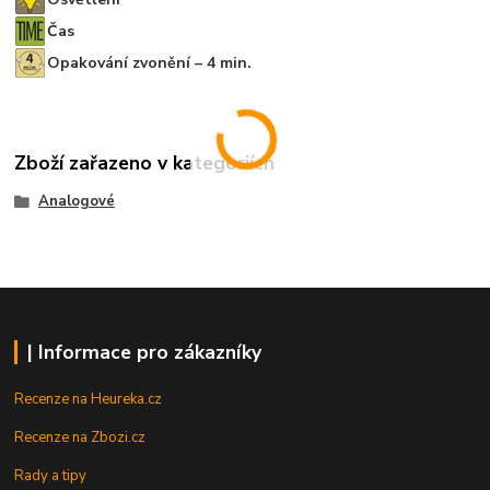
Čas
Opakování zvonění – 4 min.
Zboží zařazeno v kategoriích
Analogové
| Informace pro zákazníky
Recenze na Heureka.cz
Recenze na Zbozi.cz
Rady a tipy