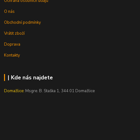
Ochrana osobních údajů
O nás
Obchodní podmínky
Vrátit zboží
Doprava
Kontakty
| Kde nás najdete
Domažlice:
Msgre. B. Staška 1, 344 01 Domažlice