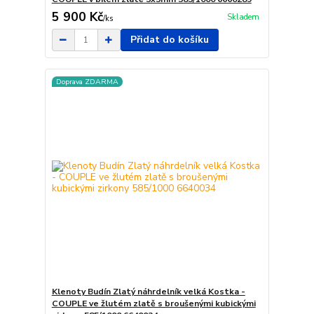
5 900 Kč
Skladem
/
ks
Přidat do košíku
Doprava ZDARMA
Klenoty Budín Zlatý náhrdelník velká Kostka -
COUPLE ve žlutém zlatě s broušenými kubickými