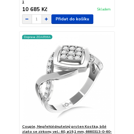
1
10 685 Kč
Skladem
Přidat do košíku
Doprava ZDARMA
Couple, Nepřehlédnutelný prsten Kostka, bílé
zlato se zirkony, vel.: 60, ø19,1 mm, 6660313-0-60-