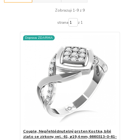
Zobrazuji 1-9 z 9
strana
z 1
Doprava ZDARMA
Couple, Nepřehlédnutelný prsten Kostka, bílé
zlato se zirkony, vel.: 61, ø19,4 mm, 6660313-0-61-