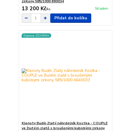
zirkony 585/1000 690034
13 200 Kč
Skladem
/
ks
Přidat do košíku
Doprava ZDARMA
Klenoty Budín Zlatý náhrdelník Kostka - COUPLE
ve žlutém zlatě s broušenými kubickými zirkony