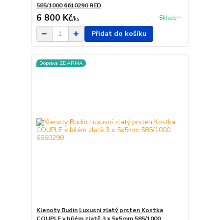
585/1000 6610290 RED
6 800 Kč
Skladem
/
ks
Přidat do košíku
Doprava ZDARMA
Klenoty Budín Luxusní zlatý prsten Kostka
COUPLE v bílém zlatě 3 x 5x5mm 585/1000