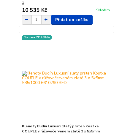
1
10 535 Kč
Skladem
Přidat do košíku
Doprava ZDARMA
Klenoty Budín Luxusní zlatý prsten Kostka
COUPLE v růžovočerveném zlatě 3 x 5x5mm