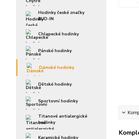
Hodinky české značky
BUD-IN
Chlapecké hodinky
Pánské hodinky
Dámské hodinky
Dětské hodinky
Sportovní hodinky
Kompl
Titanové antialergické
hodinky
Komple
Keramické hodinky