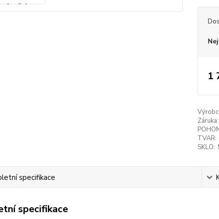
Dos
Nej
1 
Výrobc
Záruka:
POHON
TVAR:
SKLO:
etní specifikace
tní specifikace