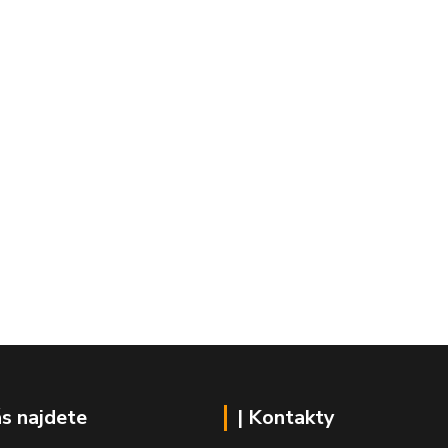
ás najdete
| Kontakty