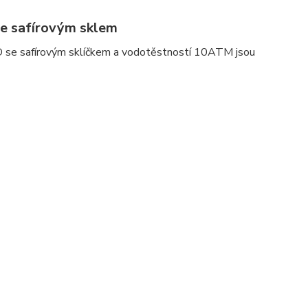
e safírovým sklem
D se safírovým sklíčkem a vodotěstností 10ATM jsou