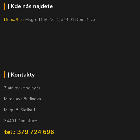
| Kde nás najdete
Domažlice:
Msgre. B. Staška 1, 344 01 Domažlice
| Kontakty
Zlatnictvi-Hodiny.cz
Miroslava Budínová
Msgr. B. Staška 1
34401 Domažlice
tel.: 379 724 696