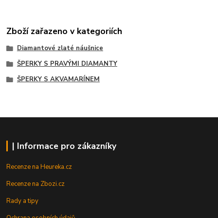
Zboží zařazeno v kategoriích
Diamantové zlaté náušnice
ŠPERKY S PRAVÝMI DIAMANTY
ŠPERKY S AKVAMARÍNEM
| Informace pro zákazníky
Recenze na Heureka.cz
Recenze na Zbozi.cz
Rady a tipy