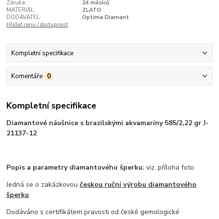
Záruka:
24 měsíců
MATERIÁL:
ZLATO
DODAVATEL:
Optima Diamant
Hlídat cenu / dostupnost
Kompletní specifikace
Komentáře
0
Kompletní specifikace
Diamantové náušnice s brazilskými akvamaríny 585/2,22 gr J-
21137-12
Popis a parametry diamantového šperku:
viz. příloha foto
Jedná se o zakázkovou
českou ruční výrobu diamantového
šperku
Dodáváno s certifikátem pravosti od české gemologické