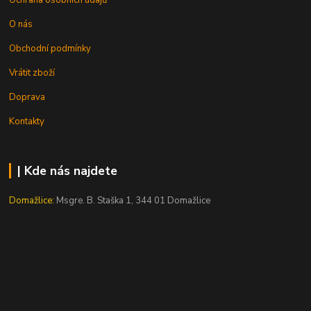
Ochrana osobních údajů
O nás
Obchodní podmínky
Vrátit zboží
Doprava
Kontakty
| Kde nás najdete
Domažlice:
Msgre. B. Staška 1, 344 01 Domažlice