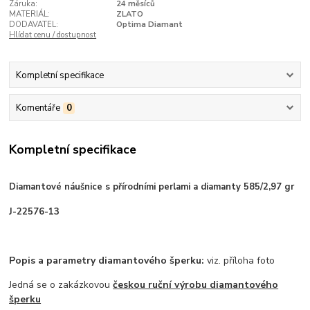
Záruka:
24 měsíců
MATERIÁL:
ZLATO
DODAVATEL:
Optima Diamant
Hlídat cenu / dostupnost
Kompletní specifikace
Komentáře
0
Kompletní specifikace
Diamantové náušnice s přírodními perlami a diamanty 585/2,97 gr
J-22576-13
Popis a parametry diamantového šperku:
viz. příloha foto
Jedná se o zakázkovou
českou ruční výrobu diamantového
šperku