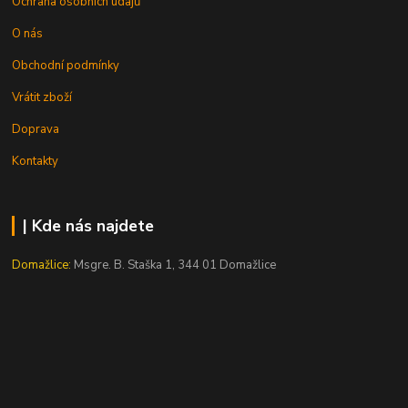
Ochrana osobních údajů
O nás
Obchodní podmínky
Vrátit zboží
Doprava
Kontakty
| Kde nás najdete
Domažlice:
Msgre. B. Staška 1, 344 01 Domažlice