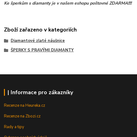
Ke šperkům s diamanty je v našem eshopu poštovné ZDARMA!!!!
Zboží zařazeno v kategoriích
Diamantové zlaté náušnice
ŠPERKY S PRAVÝMI DIAMANTY
| Informace pro zákazníky
Recenze na Heureka.cz
Recenze na Zbozi.cz
Rady a tipy