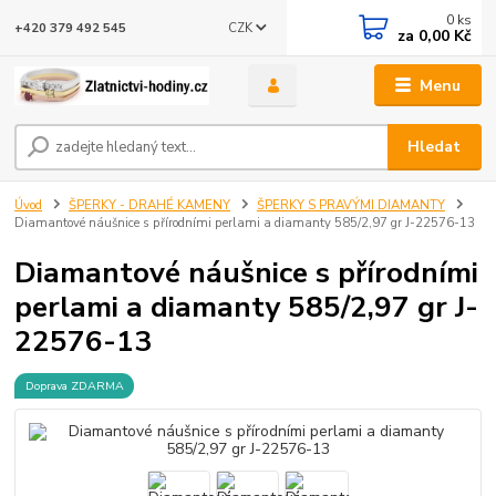
0
ks
CZK
+420 379 492 545
za
0,00 Kč
Menu
Hledat
Úvod
ŠPERKY - DRAHÉ KAMENY
ŠPERKY S PRAVÝMI DIAMANTY
Diamantové náušnice s přírodními perlami a diamanty 585/2,97 gr J-22576-13
Diamantové náušnice s přírodními
perlami a diamanty 585/2,97 gr J-
22576-13
Doprava ZDARMA