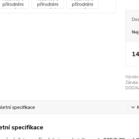
Dos
Nej
14
Výrobc
Záruka:
DODAV
etní specifikace
tní specifikace