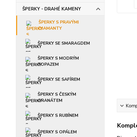
ŠPERKY - DRAHÉ KAMENY
ŠPERKY S PRAVÝMI
DIAMANTY
ŠPERKY SE SMARAGDEM
ŠPERKY S MODRÝM
TOPAZEM
ŠPERKY SE SAFÍREM
ŠPERKY S ČESKÝM
GRANÁTEM
Kompl
ŠPERKY S RUBÍNEM
Komple
ŠPERKY S OPÁLEM