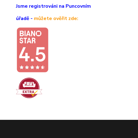
Jsme registrováni na Puncovním
úřadě -
můžete ověřit zde: