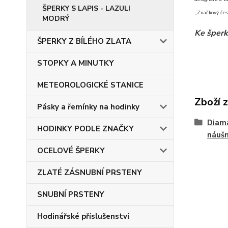
ŠPERKY S LAPIS - LAZULI
„Značkový čes
MODRÝ
Ke šperk
ŠPERKY Z BÍLÉHO ZLATA
STOPKY A MINUTKY
METEOROLOGICKÉ STANICE
Zboží 
Pásky a řemínky na hodinky
Diam
HODINKY PODLE ZNAČKY
náušn
OCELOVÉ ŠPERKY
ZLATÉ ZÁSNUBNÍ PRSTENY
SNUBNÍ PRSTENY
Hodinářské příslušenství