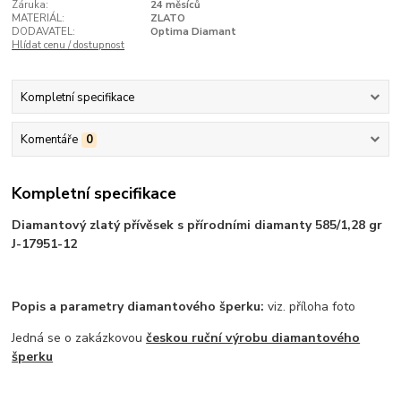
Záruka:
24 měsíců
MATERIÁL:
ZLATO
DODAVATEL:
Optima Diamant
Hlídat cenu / dostupnost
Kompletní specifikace
Komentáře
0
Kompletní specifikace
Diamantový zlatý přívěsek s přírodními diamanty 585/1,28 gr
J-17951-12
Popis a parametry diamantového šperku:
viz. příloha foto
Jedná se o zakázkovou
českou ruční výrobu diamantového
šperku