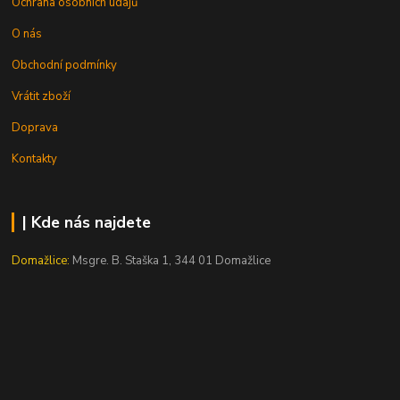
Ochrana osobních údajů
O nás
Obchodní podmínky
Vrátit zboží
Doprava
Kontakty
| Kde nás najdete
Domažlice:
Msgre. B. Staška 1, 344 01 Domažlice