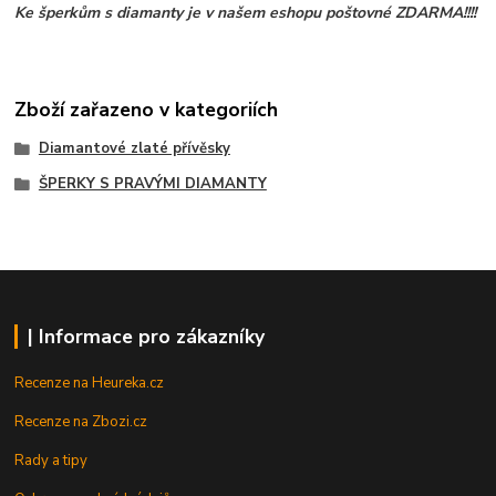
Ke šperkům s diamanty je v našem eshopu poštovné ZDARMA!!!!
Zboží zařazeno v kategoriích
Diamantové zlaté přívěsky
ŠPERKY S PRAVÝMI DIAMANTY
| Informace pro zákazníky
Recenze na Heureka.cz
Recenze na Zbozi.cz
Rady a tipy