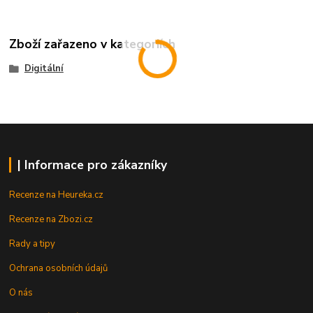
Zboží zařazeno v kategoriích
Digitální
| Informace pro zákazníky
Recenze na Heureka.cz
Recenze na Zbozi.cz
Rady a tipy
Ochrana osobních údajů
O nás