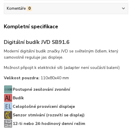
Komentáře
0
Kompletní specifikace
Digitální budík JVD SB91.6
Moderní digitální budík značky JVD se světelným čidlem, který
samovolně reguluje jas displeje.
Možnost připojit k elektrické síťi (adapter není součástí balení)
Velikost pouzdra:
110x80x40 mm
Postupné zesilování zvonění
Budík
Celoplošné prosvícení displeje
Senzor stmívání (rozsvítí se displej)
12-ti nebo 24-hodinový denní režim