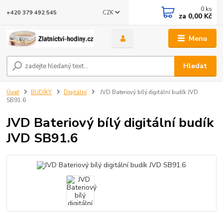
0
ks
CZK
+420 379 492 545
za
0,00 Kč
Menu
Hledat
Úvod
BUDÍKY
Digitální
JVD Bateriový bílý digitální budík JVD
SB91.6
JVD Bateriový bílý digitální budík
JVD SB91.6