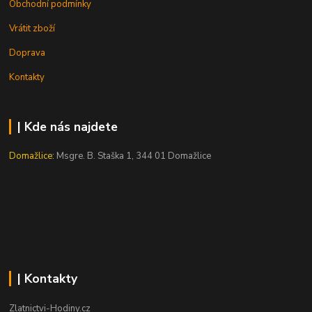
Obchodní podmínky
Vrátit zboží
Doprava
Kontakty
| Kde nás najdete
Domažlice:
Msgre. B. Staška 1, 344 01 Domažlice
| Kontakty
Zlatnictvi-Hodiny.cz