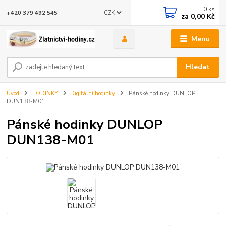
0
ks
CZK
+420 379 492 545
za
0,00 Kč
Menu
Hledat
Úvod
HODINKY
Digitální hodinky
Pánské hodinky DUNLOP
DUN138-M01
Pánské hodinky DUNLOP
DUN138-M01