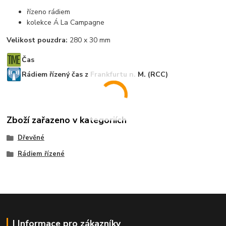
řízeno rádiem
kolekce Á La Campagne
Velikost pouzdra:
280 x 30 mm
Čas
Rádiem řízený čas z Frankfurtu n. M. (RCC)
Zboží zařazeno v kategoriích
Dřevěné
Rádiem řízené
| Informace pro zákazníky