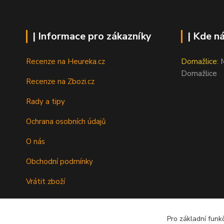
| Informace pro zákazníky
| Kde n
Recenze na Heureka.cz
Domažlice:
M
Domažlice
Recenze na Zbozi.cz
Rady a tipy
Ochrana osobních údajů
O nás
Obchodní podmínky
Vrátit zboží
Doprava
Pro základní funk
Kontakty