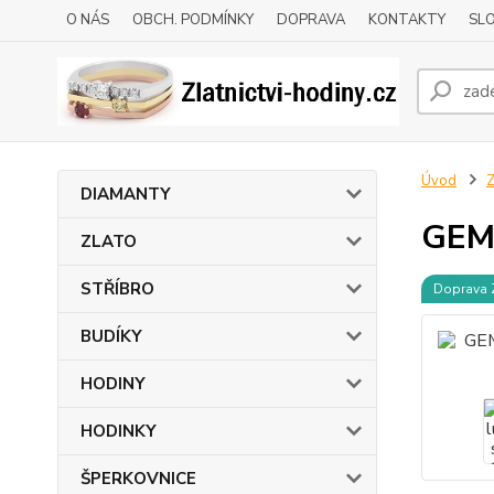
O NÁS
OBCH. PODMÍNKY
DOPRAVA
KONTAKTY
SLO
Úvod
DIAMANTY
GEMS
ZLATO
STŘÍBRO
Doprava
BUDÍKY
HODINY
HODINKY
ŠPERKOVNICE