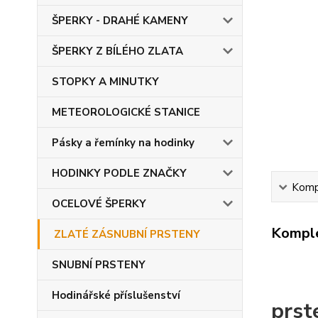
ŠPERKY - DRAHÉ KAMENY
ŠPERKY Z BÍLÉHO ZLATA
STOPKY A MINUTKY
METEOROLOGICKÉ STANICE
Pásky a řemínky na hodinky
HODINKY PODLE ZNAČKY
Kompl
OCELOVÉ ŠPERKY
Komple
ZLATÉ ZÁSNUBNÍ PRSTENY
SNUBNÍ PRSTENY
Hodinářské příslušenství
prst