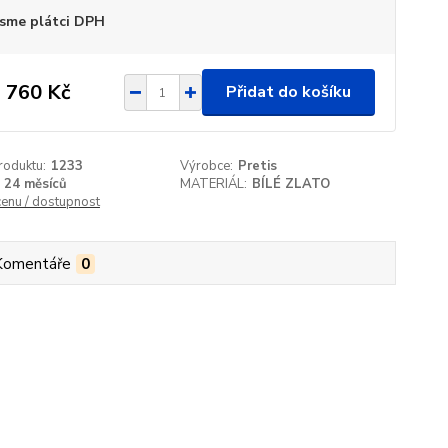
sme plátci DPH
 760 Kč
Přidat do košíku
roduktu:
1233
Výrobce:
Pretis
24 měsíců
MATERIÁL:
BÍLÉ ZLATO
cenu / dostupnost
Komentáře
0