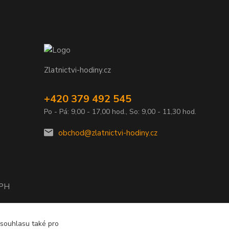
Zlatnictvi-hodiny.cz
+420 379 492 545
Po - Pá: 9,00 - 17,00 hod., So: 9,00 - 11,30 hod.
obchod@zlatnictvi-hodiny.cz
DPH
2010
 souhlasu také pro