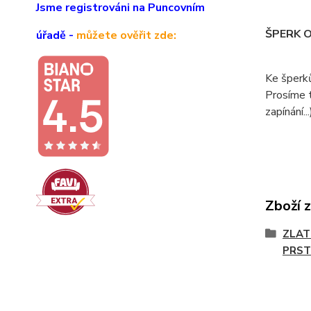
Jsme registrováni na Puncovním
ŠPERK 
úřadě -
můžete ověřit zde:
Ke šperk
Prosíme t
zapínání...
Zboží 
ZLAT
PRST