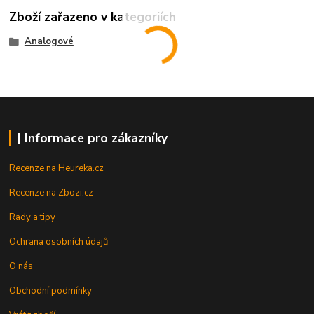
Zboží zařazeno v kategoriích
Analogové
| Informace pro zákazníky
Recenze na Heureka.cz
Recenze na Zbozi.cz
Rady a tipy
Ochrana osobních údajů
O nás
Obchodní podmínky