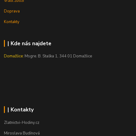
Vrátit zboží
Doprava
Kontakty
| Kde nás najdete
Domažlice:
Msgre. B. Staška 1, 344 01 Domažlice
| Kontakty
Zlatnictvi-Hodiny.cz
Miroslava Budínová