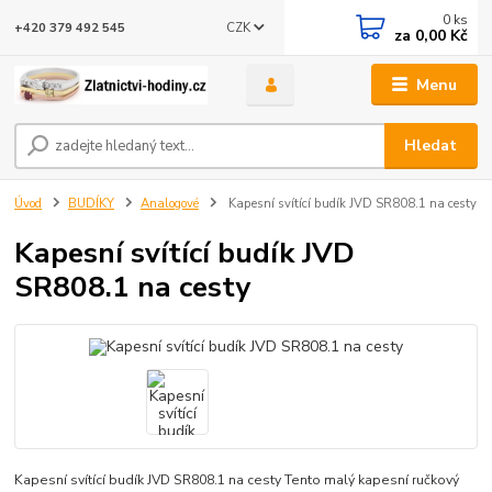
0
ks
CZK
+420 379 492 545
za
0,00 Kč
Menu
Hledat
Úvod
BUDÍKY
Analogové
Kapesní svítící budík JVD SR808.1 na cesty
Kapesní svítící budík JVD
SR808.1 na cesty
Kapesní svítící budík JVD SR808.1 na cesty Tento malý kapesní ručkový