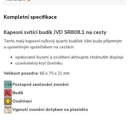
Kompletní specifikace
Kapesní svítící budík JVD SR808.1 na cesty
Tento malý kapesní ručkový quartz budíček Vám bude příjemným
a spolehlivým společníkem na cestách.
opakované buzení a osvětlení aktivujete stisknutím displeje
uzavíratelný kryt číselníku
Velikost pouzdra:
66 x 75 x 21 mm
Postupné zesilování zvonění
Budík
Osvětlení
Vypnutí zvonění dotykem na plexisklo