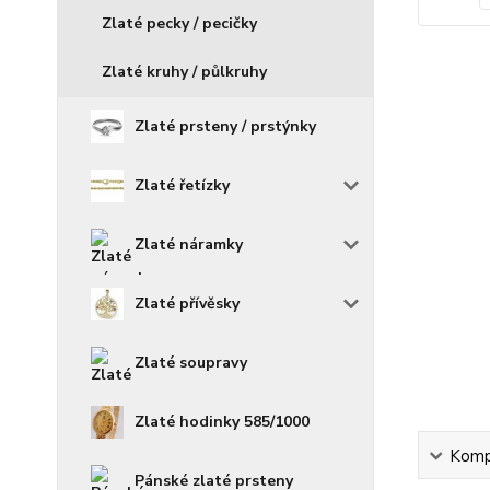
Zlaté pecky / pecičky
Zlaté kruhy / půlkruhy
Zlaté prsteny / prstýnky
Zlaté řetízky
Zlaté náramky
Zlaté přívěsky
Zlaté soupravy
Zlaté hodinky 585/1000
Kompl
Pánské zlaté prsteny