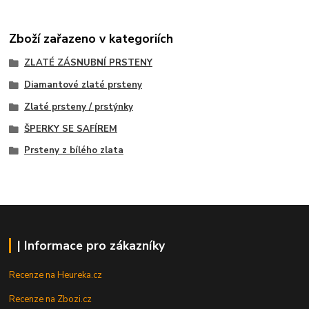
Zboží zařazeno v kategoriích
ZLATÉ ZÁSNUBNÍ PRSTENY
Diamantové zlaté prsteny
Zlaté prsteny / prstýnky
ŠPERKY SE SAFÍREM
Prsteny z bílého zlata
| Informace pro zákazníky
Recenze na Heureka.cz
Recenze na Zbozi.cz