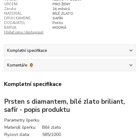
URČENÍ:
PRO ŽENY
Záruka:
24 měsíců
MATERIÁL:
BÍLÉ ZLATO
DRUH KAMENE:
SAFÍR
DODAVATEL:
Pretis
BARVA:
MODRÁ
Hlídat cenu / dostupnost
Kompletní specifikace
Komentáře
0
Kompletní specifikace
Prsten s diamantem, bílé zlato briliant,
safír - popis produktu
Parametry šperku
Materiál šperku:
Bílé zlato
Ryzost zlata:
585/1000