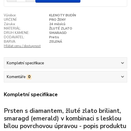
Výrobce:
KLENOTY BUDÍN
URČENÍ:
PRO ŽENY
Záruka:
24 měsíců
MATERIÁL:
ŽLUTÉ ZLATO
DRUH KAMENE:
SMARAGD
DODAVATEL:
Pretis
BARVA:
ZELENÁ
Hlídat cenu / dostupnost
Kompletní specifikace
Komentáře
0
Kompletní specifikace
Prsten s diamantem, žluté zlato briliant,
smaragd (emerald) v kombinaci s lesklou
bílou povrchovou úpravou - popis produktu