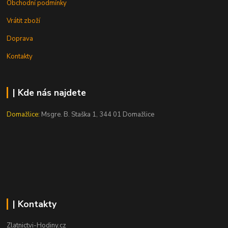
Obchodní podmínky
Vrátit zboží
Doprava
Kontakty
| Kde nás najdete
Domažlice:
Msgre. B. Staška 1, 344 01 Domažlice
| Kontakty
Zlatnictvi-Hodiny.cz