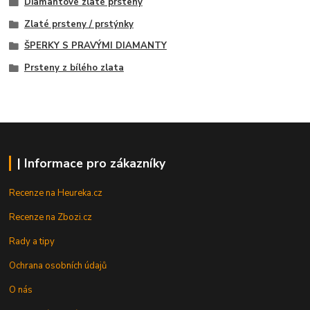
Diamantové zlaté prsteny
Zlaté prsteny / prstýnky
ŠPERKY S PRAVÝMI DIAMANTY
Prsteny z bílého zlata
| Informace pro zákazníky
Recenze na Heureka.cz
Recenze na Zbozi.cz
Rady a tipy
Ochrana osobních údajů
O nás