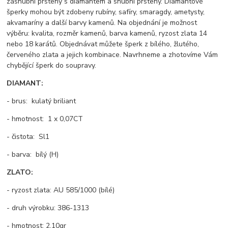
zásnubní prsteny s diamantem a snubní prsteny. Diamantové
šperky mohou být zdobeny rubíny, safíry, smaragdy, ametysty,
akvamaríny a další barvy kamenů. Na objednání je možnost
výběru: kvalita, rozměr kamenů, barva kamenů, ryzost zlata 14
nebo 18 karátů. Objednávat můžete šperk z bílého, žlutého,
červeného zlata a jejich kombinace. Navrhneme a zhotovíme Vám
chybějící šperk do soupravy.
DIAMANT:
- brus: kulatý briliant
- hmotnost: 1 x 0,07CT
- čistota: Sl1
- barva: bílý (H)
ZLATO:
- ryzost zlata: AU 585/1000 (bílé)
- druh výrobku: 386-1313
- hmotnost: 2,10gr