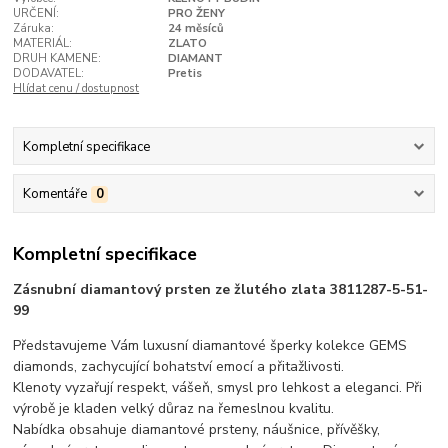
URČENÍ:
PRO ŽENY
Záruka:
24 měsíců
MATERIÁL:
ZLATO
DRUH KAMENE:
DIAMANT
DODAVATEL:
Pretis
Hlídat cenu / dostupnost
Kompletní specifikace
Komentáře
0
Kompletní specifikace
Zásnubní diamantový prsten ze žlutého zlata 3811287-5-51-
99
Představujeme Vám luxusní diamantové šperky kolekce GEMS
diamonds, zachycující bohatství emocí a přitažlivosti.
Klenoty vyzařují respekt, vášeň, smysl pro lehkost a eleganci. Při
výrobě je kladen velký důraz na řemeslnou kvalitu.
Nabídka obsahuje diamantové prsteny, náušnice, přívěšky,