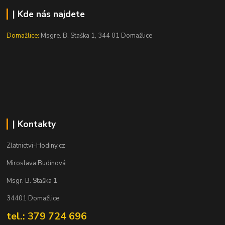
| Kde nás najdete
Domažlice:
Msgre. B. Staška 1, 344 01 Domažlice
| Kontakty
Zlatnictvi-Hodiny.cz
Miroslava Budínová
Msgr. B. Staška 1
34401 Domažlice
tel.: 379 724 696