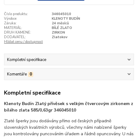
Číslo produktu:
346045010
Výrobce:
KLENOTY BUDÍN
Záruka:
24 měsíců
MATERIÁL:
BÍLÉ ZLATO
DRUH KAMENE:
ZIRKON
DODAVATEL:
Zlatokov
Hlídat cenu / dostupnost
Kompletní specifikace
Komentáře
0
Kompletní specifikace
Klenoty Budín Zlatý přívěsek s velkým čtvercovým zirkonem z
bílého zlata 585/0,63gr 346045010
Zlaté šperky jsou dodávány přímo od českých případně
slovenských kvalitních výrobců, všechny námi nabízené šperky
jsou kontrolovány puncováním úřadem a řádně opuncovány. U nás