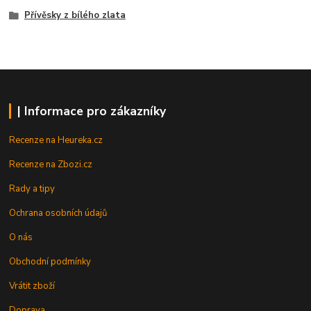
Přívěsky z bílého zlata
| Informace pro zákazníky
Recenze na Heureka.cz
Recenze na Zbozi.cz
Rady a tipy
Ochrana osobních údajů
O nás
Obchodní podmínky
Vrátit zboží
Doprava