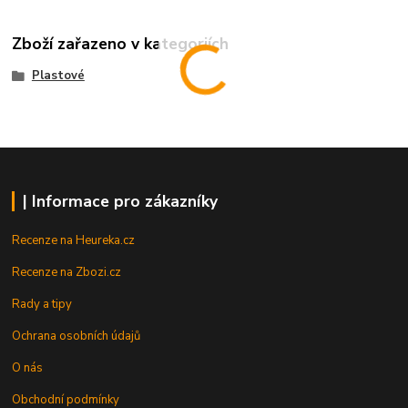
Zboží zařazeno v kategoriích
Plastové
| Informace pro zákazníky
Recenze na Heureka.cz
Recenze na Zbozi.cz
Rady a tipy
Ochrana osobních údajů
O nás
Obchodní podmínky