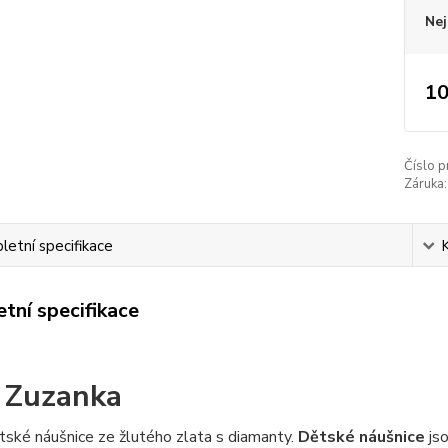
Nej
10
Číslo p
Záruka:
etní specifikace
tní specifikace
 Zuzanka
ské náušnice ze žlutého zlata s diamanty.
Dětské náušnice
js