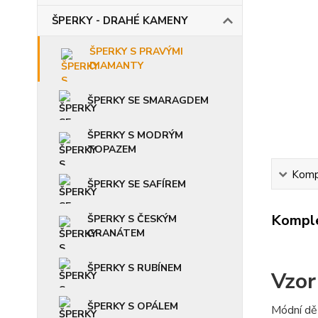
ŠPERKY - DRAHÉ KAMENY
ŠPERKY S PRAVÝMI
DIAMANTY
ŠPERKY SE SMARAGDEM
ŠPERKY S MODRÝM
TOPAZEM
Kompl
ŠPERKY SE SAFÍREM
Komple
ŠPERKY S ČESKÝM
GRANÁTEM
ŠPERKY S RUBÍNEM
Vzor
ŠPERKY S OPÁLEM
Módní dět