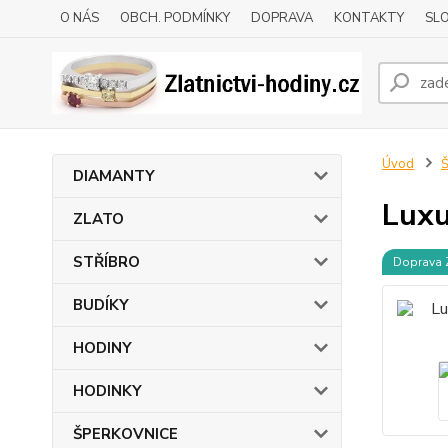
O NÁS
OBCH. PODMÍNKY
DOPRAVA
KONTAKTY
SLO
Úvod
DIAMANTY
Luxu
ZLATO
STŘÍBRO
Doprava
BUDÍKY
HODINY
HODINKY
ŠPERKOVNICE