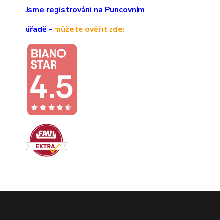
Jsme registrováni na Puncovním
úřadě -
můžete ověřit zde: