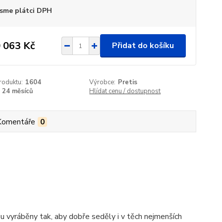
sme plátci DPH
 063 Kč
Přidat do košíku
roduktu:
1604
Výrobce:
Pretis
24 měsíců
Hlídat cenu / dostupnost
Komentáře
0
ou vyráběny tak, aby dobře seděly i v těch nejmenších