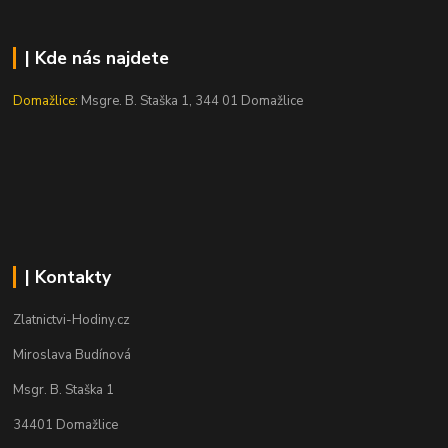
| Kde nás najdete
Domažlice:
Msgre. B. Staška 1, 344 01 Domažlice
| Kontakty
Zlatnictvi-Hodiny.cz
Miroslava Budínová
Msgr. B. Staška 1
34401 Domažlice