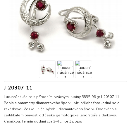
J-20307-11
Luxusní náušnice s přírodními vzácnými rubíny 585/3,96 gr J-20307-11
Popis a parametry diamantového šperku: viz. příloha foto Jedná se o
zakázkovou českou ruční výrobu diamantového šperku Dodáváno s
certifikátem pravosti od české gemologické laboratoře a dárkovou
krabičkou. Termín dodání cca 3-4 t...
celý popis