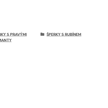
RKY S PRAVÝMI
ŠPERKY S RUBÍNEM
MANTY