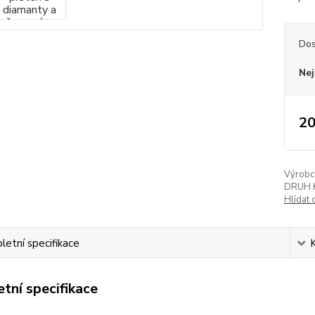
Dos
Nej
20
Výrobc
DRUH 
Hlídat 
etní specifikace
tní specifikace