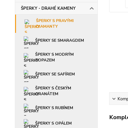
ŠPERKY - DRAHÉ KAMENY
ŠPERKY S PRAVÝMI
DIAMANTY
ŠPERKY SE SMARAGDEM
ŠPERKY S MODRÝM
TOPAZEM
ŠPERKY SE SAFÍREM
ŠPERKY S ČESKÝM
GRANÁTEM
Kompl
ŠPERKY S RUBÍNEM
Komple
ŠPERKY S OPÁLEM