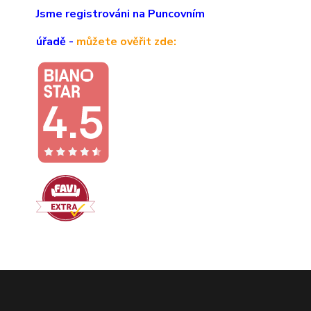
Jsme registrováni na Puncovním
úřadě -
můžete ověřit zde: