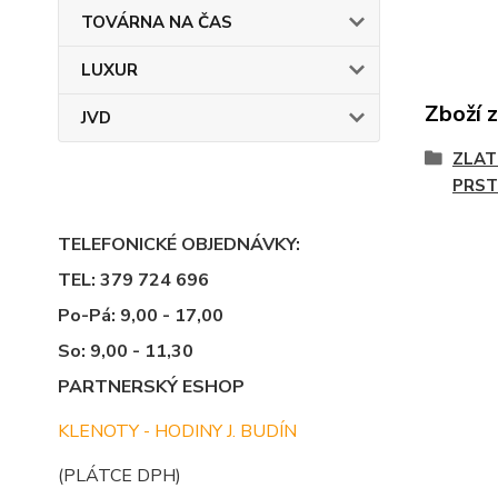
TOVÁRNA NA ČAS
LUXUR
Zboží 
JVD
ZLAT
PRST
TELEFONICKÉ OBJEDNÁVKY:
TEL: 379 724 696
Po-Pá: 9,00 - 17,00
So: 9,00 - 11,30
PARTNERSKÝ ESHOP
KLENOTY - HODINY J. BUDÍN
(PLÁTCE DPH)