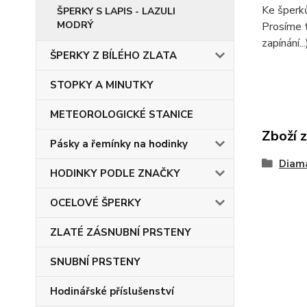
Ke šperk
ŠPERKY S LAPIS - LAZULI
MODRÝ
Prosíme t
zapínání...
ŠPERKY Z BÍLÉHO ZLATA
STOPKY A MINUTKY
METEOROLOGICKÉ STANICE
Zboží 
Pásky a řemínky na hodinky
Diama
HODINKY PODLE ZNAČKY
OCELOVÉ ŠPERKY
ZLATÉ ZÁSNUBNÍ PRSTENY
SNUBNÍ PRSTENY
Hodinářské příslušenství