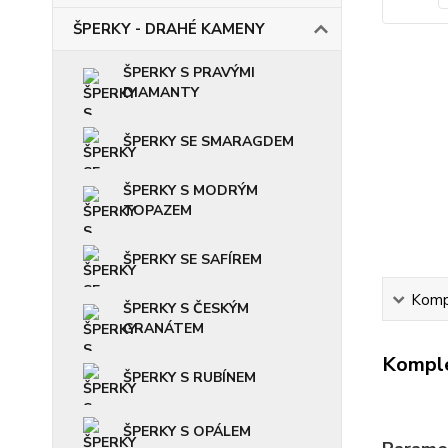
ŠPERKY - DRAHÉ KAMENY
ŠPERKY S PRAVÝMI
DIAMANTY
ŠPERKY SE SMARAGDEM
ŠPERKY S MODRÝM
TOPAZEM
ŠPERKY SE SAFÍREM
Kompl
ŠPERKY S ČESKÝM
GRANÁTEM
Komple
ŠPERKY S RUBÍNEM
ŠPERKY S OPÁLEM