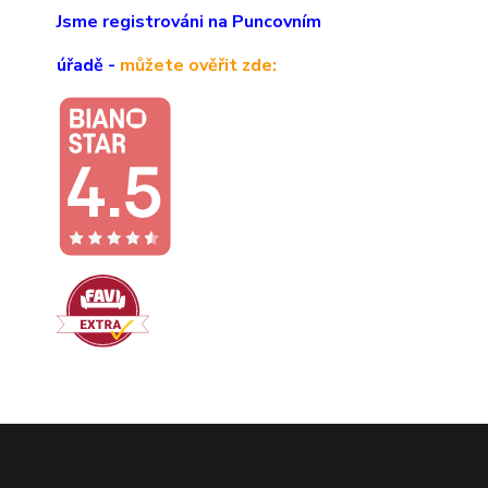
Jsme registrováni na Puncovním
úřadě -
můžete ověřit zde: