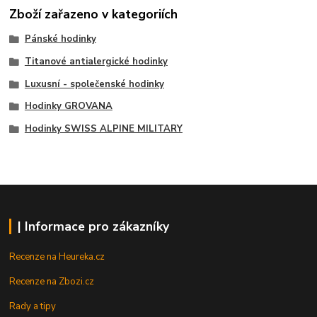
Zboží zařazeno v kategoriích
Pánské hodinky
Titanové antialergické hodinky
Luxusní - společenské hodinky
Hodinky GROVANA
Hodinky SWISS ALPINE MILITARY
| Informace pro zákazníky
Recenze na Heureka.cz
Recenze na Zbozi.cz
Rady a tipy