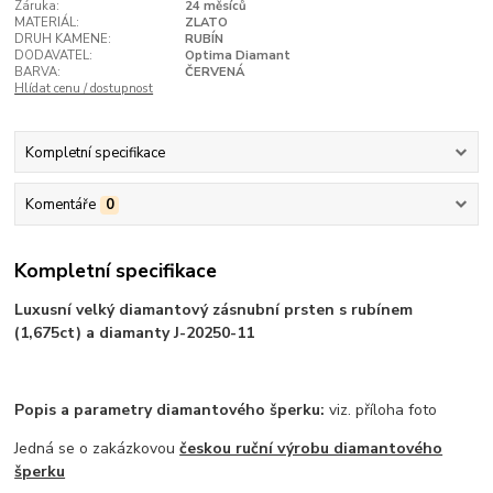
Záruka:
24 měsíců
MATERIÁL:
ZLATO
DRUH KAMENE:
RUBÍN
DODAVATEL:
Optima Diamant
BARVA:
ČERVENÁ
Hlídat cenu / dostupnost
Kompletní specifikace
Komentáře
0
Kompletní specifikace
Luxusní velký diamantový zásnubní prsten s rubínem
(1,675ct) a diamanty J-20250-11
Popis a parametry diamantového šperku:
viz. příloha foto
Jedná se o zakázkovou
českou ruční výrobu diamantového
šperku