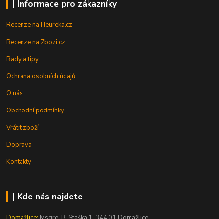
| Informace pro zákazníky
Recenze na Heureka.cz
Recenze na Zbozi.cz
Rady a tipy
Ochrana osobních údajů
O nás
Obchodní podmínky
Vrátit zboží
Doprava
Kontakty
| Kde nás najdete
Domažlice:
Msgre. B. Staška 1, 344 01 Domažlice