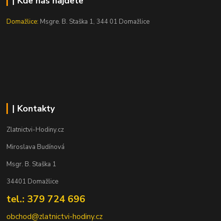
| Kde nás najdete
Domažlice:
Msgre. B. Staška 1, 344 01 Domažlice
| Kontakty
Zlatnictvi-Hodiny.cz
Miroslava Budínová
Msgr. B. Staška 1
34401 Domažlice
tel.: 379 724 696
obchod@zlatnictvi-hodiny.cz