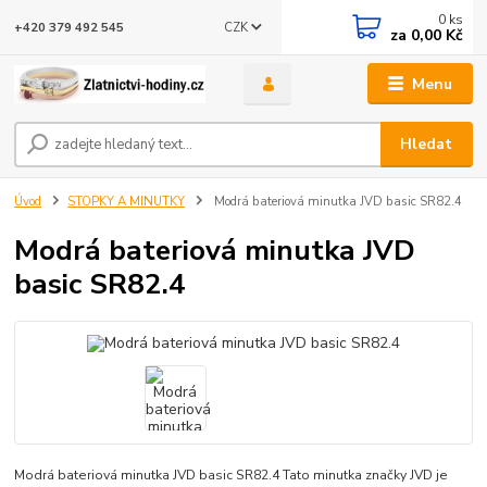
0
ks
CZK
+420 379 492 545
za
0,00 Kč
Menu
Hledat
Úvod
STOPKY A MINUTKY
Modrá bateriová minutka JVD basic SR82.4
Modrá bateriová minutka JVD
basic SR82.4
Modrá bateriová minutka JVD basic SR82.4 Tato minutka značky JVD je