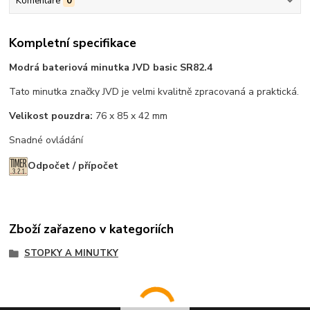
Komentáře
0
Kompletní specifikace
Modrá bateriová minutka JVD basic SR82.4
Tato minutka značky JVD je velmi kvalitně zpracovaná a praktická.
Velikost pouzdra:
76 x 85 x 42 mm
Snadné ovládání
Odpočet / přípočet
Zboží zařazeno v kategoriích
STOPKY A MINUTKY