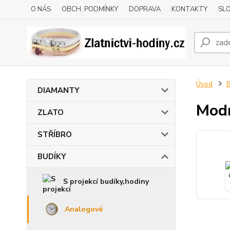
O NÁS
OBCH. PODMÍNKY
DOPRAVA
KONTAKTY
SLO
Úvod
DIAMANTY
Modr
ZLATO
STŘÍBRO
BUDÍKY
S projekcí budíky,hodiny
Analogové