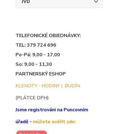
JVD
TELEFONICKÉ OBJEDNÁVKY:
TEL: 379 724 696
Po-Pá: 9,00 - 17,00
So: 9,00 - 11,30
PARTNERSKÝ ESHOP
KLENOTY - HODINY J. BUDÍN
(PLÁTCE DPH)
Jsme registrováni na Puncovním
úřadě -
můžete ověřit zde: