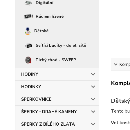
Digitální
Rádiem řízené
Dětské
Svítící budíky - do el. sítě
Tichý chod - SWEEP
Kompl
HODINY
Komple
HODINKY
ŠPERKOVNICE
Dětský
Tento bud
ŠPERKY - DRAHÉ KAMENY
Velikost
ŠPERKY Z BÍLÉHO ZLATA