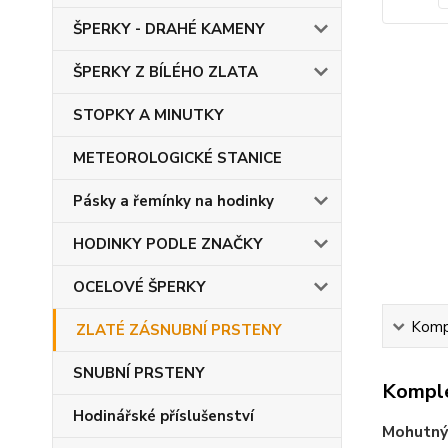
ŠPERKY - DRAHÉ KAMENY
ŠPERKY Z BÍLÉHO ZLATA
STOPKY A MINUTKY
METEOROLOGICKÉ STANICE
Pásky a řemínky na hodinky
HODINKY PODLE ZNAČKY
OCELOVÉ ŠPERKY
Kompl
ZLATÉ ZÁSNUBNÍ PRSTENY
SNUBNÍ PRSTENY
Komple
Hodinářské příslušenství
Mohutný 