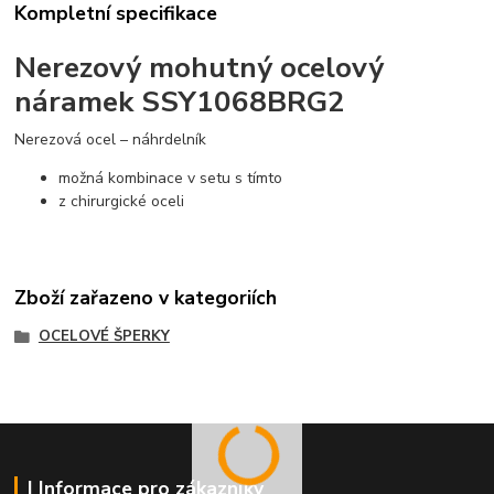
Kompletní specifikace
Nerezový mohutný ocelový
náramek SSY1068BRG2
Nerezová ocel – náhrdelník
možná kombinace v setu s tímto
z chirurgické oceli
Zboží zařazeno v kategoriích
OCELOVÉ ŠPERKY
| Informace pro zákazníky