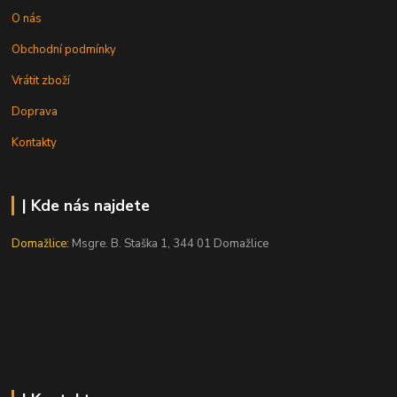
O nás
Obchodní podmínky
Vrátit zboží
Doprava
Kontakty
| Kde nás najdete
Domažlice:
Msgre. B. Staška 1, 344 01 Domažlice