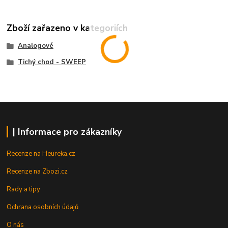
Zboží zařazeno v kategoriích
Analogové
Tichý chod - SWEEP
| Informace pro zákazníky
Recenze na Heureka.cz
Recenze na Zbozi.cz
Rady a tipy
Ochrana osobních údajů
O nás