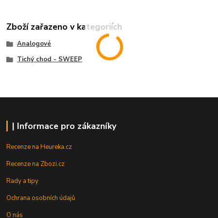
Zboží zařazeno v kategoriích
Analogové
Tichý chod - SWEEP
| Informace pro zákazníky
Recenze na Heureka.cz
Recenze na Zbozi.cz
Rady a tipy
Ochrana osobních údajů
O nás