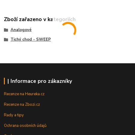
Zboží zařazeno v kategoriích
Analogové
Tichý chod - SWEEP
| Informace pro zákazníky
Recenze na Heureka.cz
Recenze na Zbozi.cz
Rady a tipy
Ochrana osobních údajů