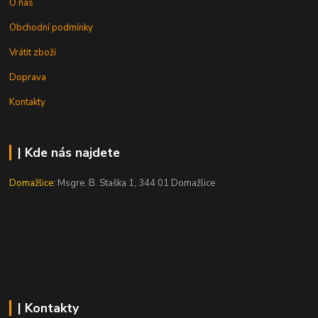
O nás
Obchodní podmínky
Vrátit zboží
Doprava
Kontakty
| Kde nás najdete
Domažlice:
Msgre. B. Staška 1, 344 01 Domažlice
| Kontakty