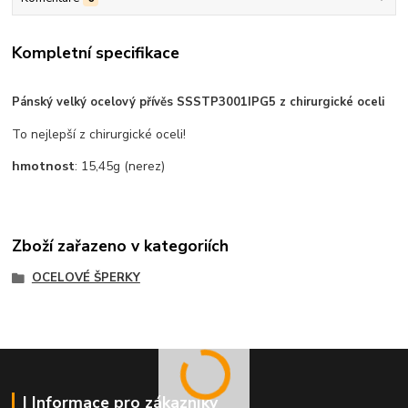
Kompletní specifikace
Pánský velký ocelový přívěs SSSTP3001IPG5 z chirurgické oceli
To nejlepší z chirurgické oceli!
hmotnost
: 15,45g (nerez)
Zboží zařazeno v kategoriích
OCELOVÉ ŠPERKY
| Informace pro zákazníky