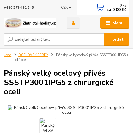
0
ks
CZK
+420 379 492 545
za
0,00 Kč
Menu
Hledat
Úvod
OCELOVÉ ŠPERKY
Pánský velký ocelový přívěs SSSTP3001IPG5 z
chirurgické oceli
Pánský velký ocelový přívěs
SSSTP3001IPG5 z chirurgické
oceli