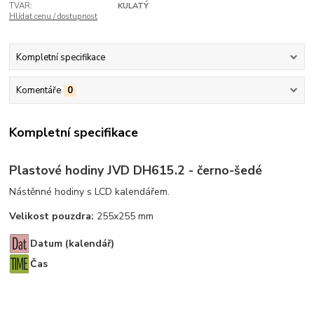
TVAR:
KULATÝ
Hlídat cenu / dostupnost
Kompletní specifikace
Komentáře
0
Kompletní specifikace
Plastové hodiny JVD DH615.2 - černo-šedé
Nástěnné hodiny s LCD kalendářem.
Velikost pouzdra:
255x255 mm
Datum (kalendář)
Čas