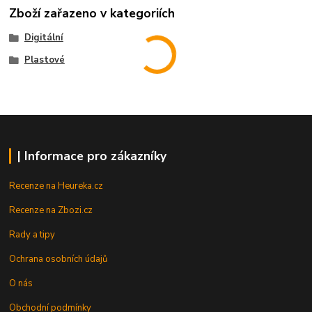
Zboží zařazeno v kategoriích
Digitální
Plastové
| Informace pro zákazníky
Recenze na Heureka.cz
Recenze na Zbozi.cz
Rady a tipy
Ochrana osobních údajů
O nás
Obchodní podmínky