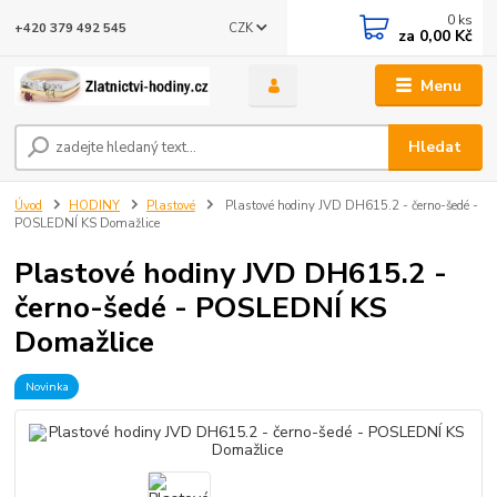
0
ks
CZK
+420 379 492 545
za
0,00 Kč
Menu
Hledat
Úvod
HODINY
Plastové
Plastové hodiny JVD DH615.2 - černo-šedé -
POSLEDNÍ KS Domažlice
Plastové hodiny JVD DH615.2 -
černo-šedé - POSLEDNÍ KS
Domažlice
Novinka