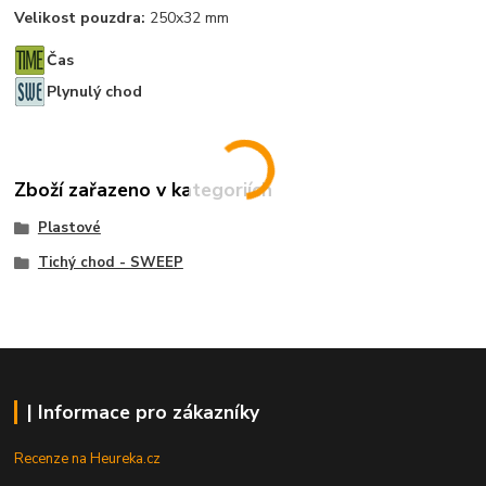
Velikost pouzdra:
250x32 mm
Čas
Plynulý chod
Zboží zařazeno v kategoriích
Plastové
Tichý chod - SWEEP
| Informace pro zákazníky
Recenze na Heureka.cz