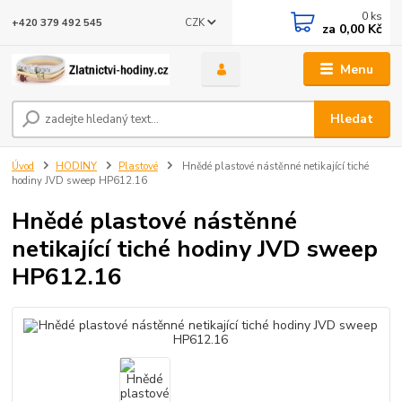
0
ks
CZK
+420 379 492 545
za
0,00 Kč
Menu
Hledat
Úvod
HODINY
Plastové
Hnědé plastové nástěnné netikající tiché
hodiny JVD sweep HP612.16
Hnědé plastové nástěnné
netikající tiché hodiny JVD sweep
HP612.16