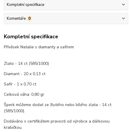
Kompletní specifikace
Komentáře
0
Kompletní specifikace
Přívěsek Natalie s diamanty a safírem
Zlato - 14 ct (585/1000)
Diamant - 20 x 0,13 ct
Safír - 1 x 0,70 ct
Celková váha: 0,80 gr
Šperk můžeme dodat ze žlutého nebo bílého zlata - 14 ct
(585/1000).
Dodáváno s certifikátem pravosti od výrobce a dárkovou
krabičkou.