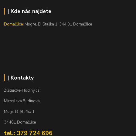
| Kde nás najdete
Domažlice:
Msgre. B. Staška 1, 344 01 Domažlice
| Kontakty
Zlatnictvi-Hodiny.cz
Miroslava Budínová
Msgr. B. Staška 1
34401 Domažlice
tel.: 379 724 696