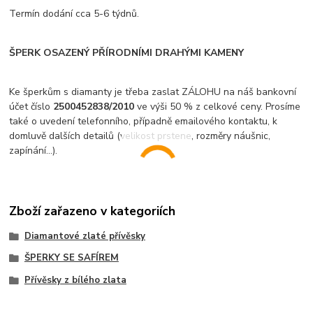
Termín dodání cca 5-6 týdnů.
ŠPERK OSAZENÝ PŘÍRODNÍMI DRAHÝMI KAMENY
Ke šperkům s diamanty je třeba zaslat ZÁLOHU na náš bankovní
účet číslo
2500452838/2010
ve výši 50 % z celkové ceny. Prosíme
také o uvedení telefonního, případně emailového kontaktu, k
domluvě dalších detailů (velikost prstene, rozměry náušnic,
zapínání...).
Zboží zařazeno v kategoriích
Diamantové zlaté přívěsky
ŠPERKY SE SAFÍREM
Přívěsky z bílého zlata