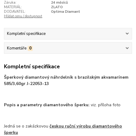
Záruka:
24 měsíců
MATERIÁL:
ZLATO
DODAVATEL:
Optima Diamant
Hlídat cenu / dostupnost
Kompletní specifikace
Komentáře
0
Kompletní specifikace
Šperkový diamantový náhrdelník s brazilským akvamarínem
585/3,60gr J-22053-13
Popis a parametry diamantového šperku:
viz. příloha foto
Jedná se o zakázkovou
českou ruční výrobu diamantového
šperku