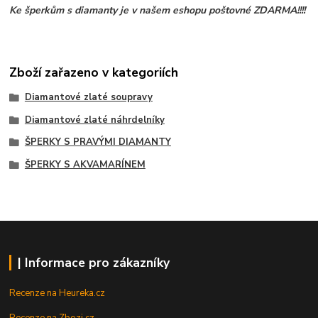
Ke šperkům s diamanty je v našem eshopu poštovné ZDARMA!!!!
Zboží zařazeno v kategoriích
Diamantové zlaté soupravy
Diamantové zlaté náhrdelníky
ŠPERKY S PRAVÝMI DIAMANTY
ŠPERKY S AKVAMARÍNEM
| Informace pro zákazníky
Recenze na Heureka.cz
Recenze na Zbozi.cz