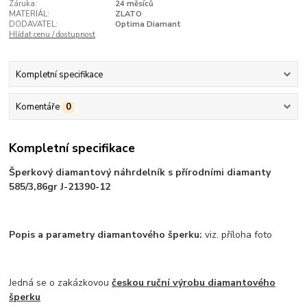
Záruka:
24 měsíců
MATERIÁL:
ZLATO
DODAVATEL:
Optima Diamant
Hlídat cenu / dostupnost
Kompletní specifikace
Komentáře
0
Kompletní specifikace
Šperkový diamantový náhrdelník s přírodními diamanty
585/3,86gr J-21390-12
Popis a parametry diamantového šperku:
viz. příloha foto
Jedná se o zakázkovou
českou ruční výrobu diamantového
šperku