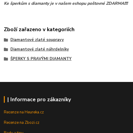
Ke šperkům s diamanty je v našem eshopu poštovné ZDARMA!!!!
Zboží zařazeno v kategoriích
Diamantové zlaté soupravy
Diamantové zlaté náhrdelníky
ŠPERKY S PRAVÝMI DIAMANTY
| Informace pro zákazníky
Recenze na Heureka.cz
Recenze na Zbozi.cz