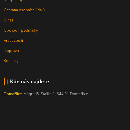
Rady a tipy
Ochrana osobních údajů
O nás
Obchodní podmínky
Vrátit zboží
Doprava
Kontakty
| Kde nás najdete
Domažlice:
Msgre. B. Staška 1, 344 01 Domažlice