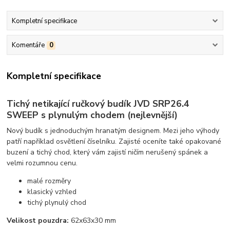
Kompletní specifikace
Komentáře
0
Kompletní specifikace
Tichý netikající ručkový budík JVD SRP26.4
SWEEP s plynulým chodem (nejlevnější)
Nový budík s jednoduchým hranatým designem. Mezi jeho výhody
patří například osvětlení číselníku. Zajisté oceníte také opakované
buzení a tichý chod, který vám zajistí ničím nerušený spánek a
velmi rozumnou cenu.
malé rozměry
klasický vzhled
tichý plynulý chod
Velikost pouzdra:
62x63x30 mm