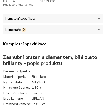
MATERIÁL:
BÍLÉ ZLATO
Hlídat cenu / dostupnost
Kompletní specifikace
Komentáře
0
Kompletní specifikace
Zásnubní prsten s diamantem, bílé zlato
brilianty - popis produktu
Parametry šperku
Materiál šperku:
Bílé zlato
Ryzost zlata:
585/1000
Hmotnost šperku:
1.80 g
Druh drahokamu:
Diamant
Brus kamene:
BRILIANT
Hmotnost kamene:
1/0,05 ct