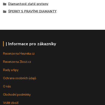
Diamantové zlaté prsteny
ŠPERKY S PRAVÝMI DIAMANTY
| Informace pro zákazníky
Recenze na Heureka.cz
Recenze na Zbozi.cz
Rady a tipy
Ochrana osobních údajů
O nás
Obchodní podmínky
Vrátit zboží