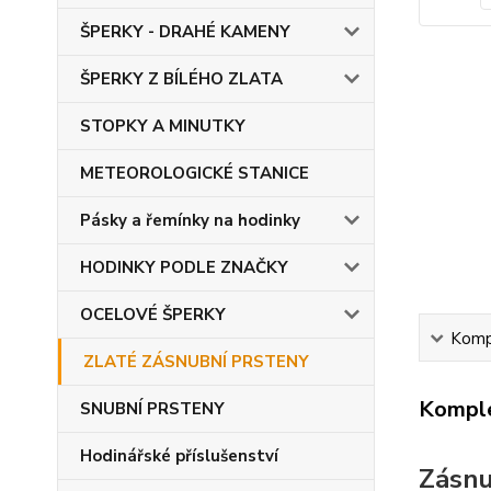
ŠPERKY - DRAHÉ KAMENY
ŠPERKY Z BÍLÉHO ZLATA
STOPKY A MINUTKY
METEOROLOGICKÉ STANICE
Pásky a řemínky na hodinky
HODINKY PODLE ZNAČKY
OCELOVÉ ŠPERKY
Kompl
ZLATÉ ZÁSNUBNÍ PRSTENY
Komple
SNUBNÍ PRSTENY
Hodinářské příslušenství
Zásnu