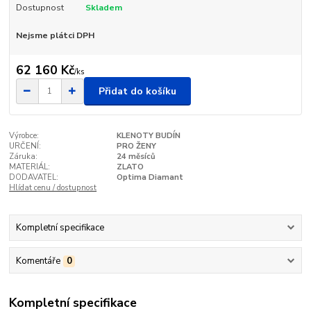
Dostupnost
Skladem
Nejsme plátci DPH
62 160 Kč
/
ks
Přidat do košíku
Výrobce:
KLENOTY BUDÍN
URČENÍ:
PRO ŽENY
Záruka:
24 měsíců
MATERIÁL:
ZLATO
DODAVATEL:
Optima Diamant
Hlídat cenu / dostupnost
Kompletní specifikace
Komentáře
0
Kompletní specifikace