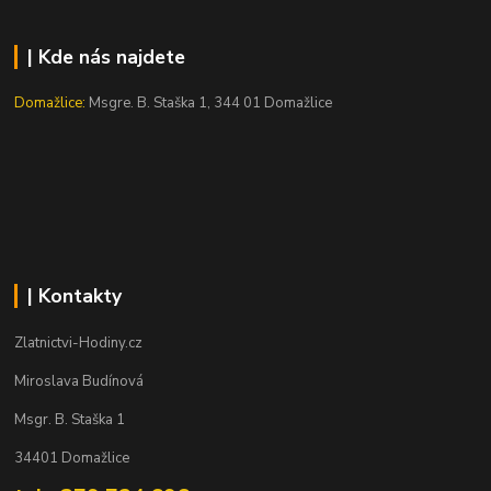
| Kde nás najdete
Domažlice:
Msgre. B. Staška 1, 344 01 Domažlice
| Kontakty
Zlatnictvi-Hodiny.cz
Miroslava Budínová
Msgr. B. Staška 1
34401 Domažlice