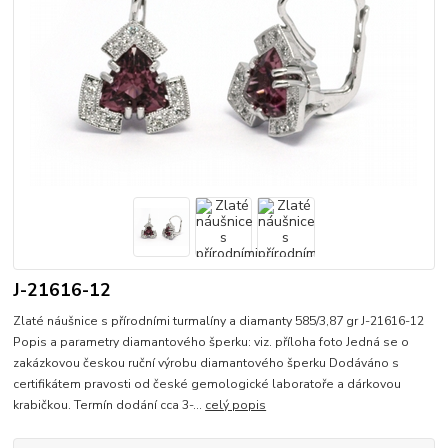
J-21616-12
Zlaté náušnice s přírodními turmalíny a diamanty 585/3,87 gr J-21616-12
Popis a parametry diamantového šperku: viz. příloha foto Jedná se o
zakázkovou českou ruční výrobu diamantového šperku Dodáváno s
certifikátem pravosti od české gemologické laboratoře a dárkovou
krabičkou. Termín dodání cca 3-...
celý popis